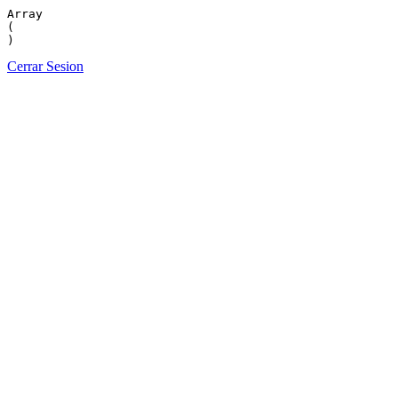
Array

(

Cerrar Sesion